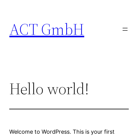
Zum
Inhalt
ACT GmbH
springen
Hello world!
Welcome to WordPress. This is your first